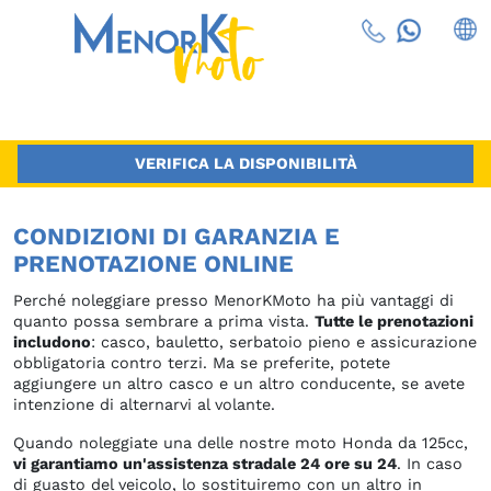
VERIFICA LA DISPONIBILITÀ
CONDIZIONI DI GARANZIA E
PRENOTAZIONE ONLINE
Perché noleggiare presso MenorKMoto ha più vantaggi di
quanto possa sembrare a prima vista.
Tutte le prenotazioni
includono
: casco, bauletto, serbatoio pieno e assicurazione
obbligatoria contro terzi. Ma se preferite, potete
aggiungere un altro casco e un altro conducente, se avete
intenzione di alternarvi al volante.
Quando noleggiate una delle nostre moto Honda da 125cc,
vi garantiamo un'assistenza stradale 24 ore su 24
. In caso
di guasto del veicolo, lo sostituiremo con un altro in