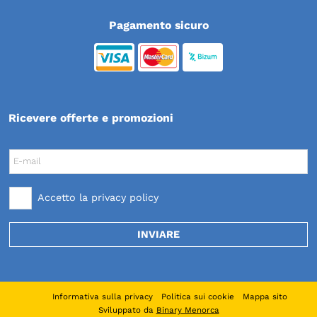
Pagamento sicuro
Ricevere offerte e promozioni
E-mail
Accetto la
privacy policy
INVIARE
Informativa sulla privacy
Politica sui cookie
Mappa sito
Sviluppato da
Binary Menorca