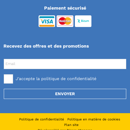
Paiement sécurisé
Recevez des offres et des promotions
Email
J'accepte la
politique de confidentialité
ENVOYER
Politique de confidentialité
Politique en matière de cookies
Plan site